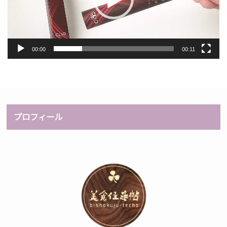
ー
ヤ
ー
00:00
00:11
プロフィール