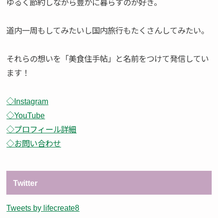
ゆるく節約しながら豊かに暮らすのが好き。
道内一周もしてみたいし国内旅行もたくさんしてみたい。
それらの想いを「美食住手帖」と名前をつけて発信してい
ます！
◇Instagram
◇YouTube
◇プロフィール詳細
◇お問い合わせ
Twitter
Tweets by lifecreate8