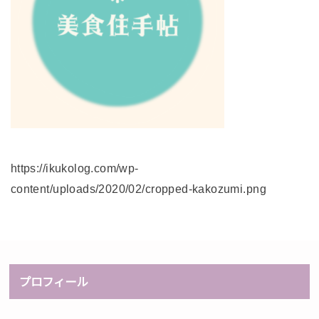
https://ikukolog.com/wp-
content/uploads/2020/02/cropped-kakozumi.png
プロフィール