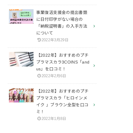
事業復活支援金の提出書類
に日付印字がない場合の
「納税証明書」の入手方法
について
2022年3月29日
【2022年】おすすめのプチ
プラマスカラ3COINS「and
us」を口コミ！
2022年2月6日
【2022年】おすすめのプチ
プラマスカラ「ヒロインメ
イク 」ブラウン全型を口コ
ミ！
2022年1月8日