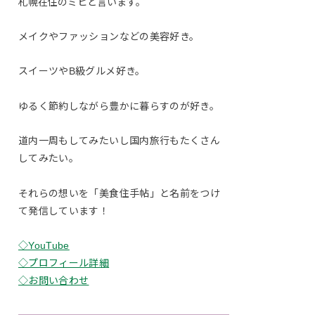
札幌在住のミヒと言います。
メイクやファッションなどの美容好き。
スイーツやB級グルメ好き。
ゆるく節約しながら豊かに暮らすのが好き。
道内一周もしてみたいし国内旅行もたくさん
してみたい。
それらの想いを「美食住手帖」と名前をつけ
て発信しています！
◇YouTube
◇プロフィール詳細
◇お問い合わせ