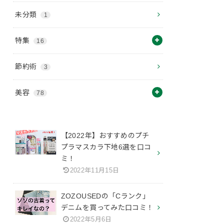
未分類
1
特集
16
節約術
3
美容
78
【2022年】おすすめのプチ
プラマスカラ下地6選を口コ
ミ！
2022年11月15日
ZOZOUSEDの「Cランク」
デニムを買ってみた口コミ！
2022年5月6日