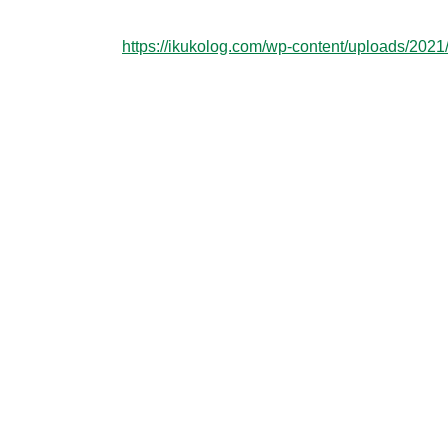
https://ikukolog.com/wp-content/uploads/20