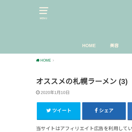
MENU
HOME
美容
スキンケ
マスカラ
今日のメ
HOME
オススメの札幌ラーメン (3)
2020年1月10日
ツイート
シェア
当サイトはアフィリエイト広告を利用して