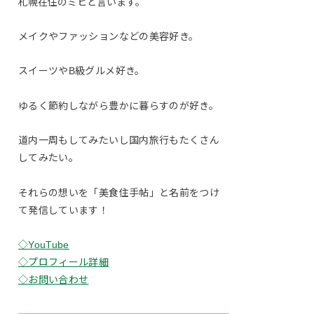
札幌在住のミヒと言います。
メイクやファッションなどの美容好き。
スイーツやB級グルメ好き。
ゆるく節約しながら豊かに暮らすのが好き。
道内一周もしてみたいし国内旅行もたくさん
してみたい。
それらの想いを「美食住手帖」と名前をつけ
て発信しています！
◇YouTube
◇プロフィール詳細
◇お問い合わせ