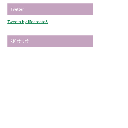
Twitter
Tweets by lifecreate8
ｽﾎﾟﾝｻｰﾘﾝｸ