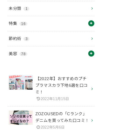
未分類
1
特集
16
節約術
3
美容
78
【2022年】おすすめのプチ
プラマスカラ下地6選を口コ
ミ！
2022年11月15日
ZOZOUSEDの「Cランク」
デニムを買ってみた口コミ！
2022年5月6日