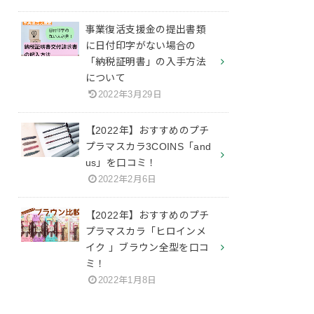
事業復活支援金の提出書類
に日付印字がない場合の
「納税証明書」の入手方法
について
2022年3月29日
【2022年】おすすめのプチ
プラマスカラ3COINS「and
us」を口コミ！
2022年2月6日
【2022年】おすすめのプチ
プラマスカラ「ヒロインメ
イク 」ブラウン全型を口コ
ミ！
2022年1月8日