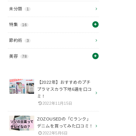
未分類
1
特集
16
節約術
3
美容
78
【2022年】おすすめのプチ
プラマスカラ下地6選を口コ
ミ！
2022年11月15日
ZOZOUSEDの「Cランク」
デニムを買ってみた口コミ！
2022年5月6日