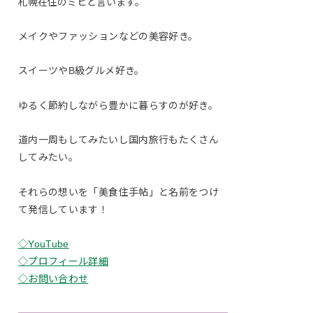
札幌在住のミヒと言います。
メイクやファッションなどの美容好き。
スイーツやB級グルメ好き。
ゆるく節約しながら豊かに暮らすのが好き。
道内一周もしてみたいし国内旅行もたくさん
してみたい。
それらの想いを「美食住手帖」と名前をつけ
て発信しています！
◇YouTube
◇プロフィール詳細
◇お問い合わせ