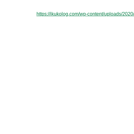
https://ikukolog.com/wp-content/uploads/20