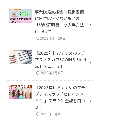
事業復活支援金の提出書類
に日付印字がない場合の
「納税証明書」の入手方法
について
2022年3月29日
【2022年】おすすめのプチ
プラマスカラ3COINS「and
us」を口コミ！
2022年2月6日
【2022年】おすすめのプチ
プラマスカラ「ヒロインメ
イク 」ブラウン全型を口コ
ミ！
2022年1月8日