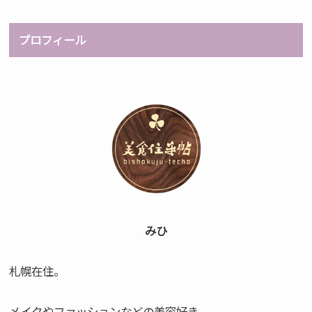
プロフィール
みひ
札幌在住。
メイクやファッションなどの美容好き。