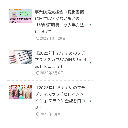
事業復活支援金の提出書類
に日付印字がない場合の
「納税証明書」の入手方法
について
2022年3月29日
【2022年】おすすめのプチ
プラマスカラ3COINS「and
us」を口コミ！
2022年2月6日
【2022年】おすすめのプチ
プラマスカラ「ヒロインメ
イク 」ブラウン全型を口コ
ミ！
2022年1月8日