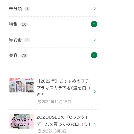
未分類
1
特集
16
節約術
3
美容
78
【2022年】おすすめのプチ
プラマスカラ下地6選を口コ
ミ！
2022年11月15日
ZOZOUSEDの「Cランク」
デニムを買ってみた口コミ！
2022年5月6日