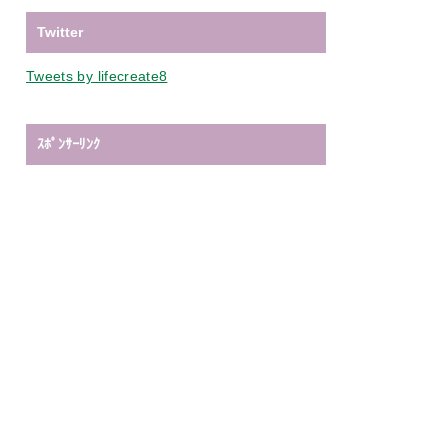
Twitter
Tweets by lifecreate8
ｽﾎﾟﾝｻｰﾘﾝｸ