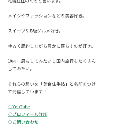
札幌在住のミヒと言います。
メイクやファッションなどの美容好き。
スイーツやB級グルメ好き。
ゆるく節約しながら豊かに暮らすのが好き。
道内一周もしてみたいし国内旅行もたくさん
してみたい。
それらの想いを「美食住手帖」と名前をつけ
て発信しています！
◇YouTube
◇プロフィール詳細
◇お問い合わせ