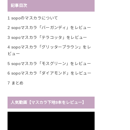
記事目次
1
sopoのマスカラについて
2
sopoマスカラ「バーガンディ」をレビュー
3
sopoマスカラ「テラコッタ」をレビュー
4
sopoマスカラ「グリッターブラウン」をレ
ビュー
5
sopoマスカラ「モスグリーン」をレビュー
6
sopoマスカラ「ダイアモンド」をレビュー
7
まとめ
人気動画【マスカラ下地9本をレビュー】
動
画
プ