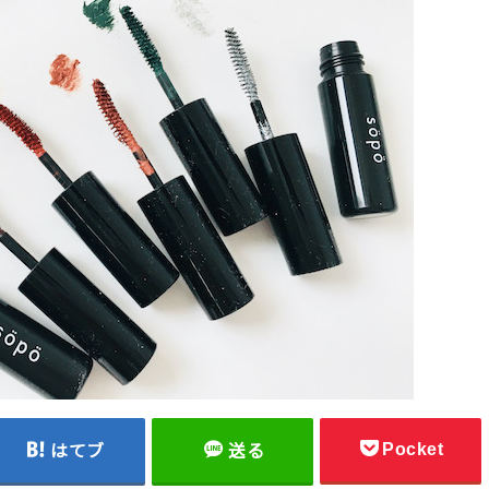
Pocket
はてブ
送る