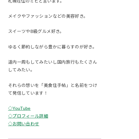
札幌在住のミヒと言います。
メイクやファッションなどの美容好き。
スイーツやB級グルメ好き。
ゆるく節約しながら豊かに暮らすのが好き。
道内一周もしてみたいし国内旅行もたくさん
してみたい。
それらの想いを「美食住手帖」と名前をつけ
て発信しています！
◇YouTube
◇プロフィール詳細
◇お問い合わせ