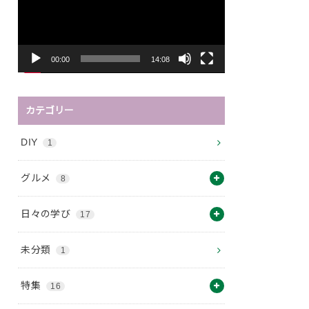
レ
ー
ヤ
ー
00:00
14:08
カテゴリー
DIY
1
グルメ
8
日々の学び
17
未分類
1
特集
16