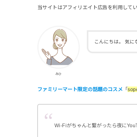
当サイトはアフィリエイト広告を利用して
こんにちは。 気
みひ
ファミリーマート限定の話題のコスメ
「
sop
Wi-Fiがちゃんと繋がったら夜にYou