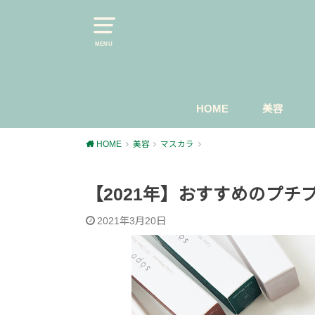
MENU
HOME
美容
スキンケ
マスカラ
今日のメ
HOME
美容
マスカラ
【2021年】おすすめのプチ
2021年3月20日