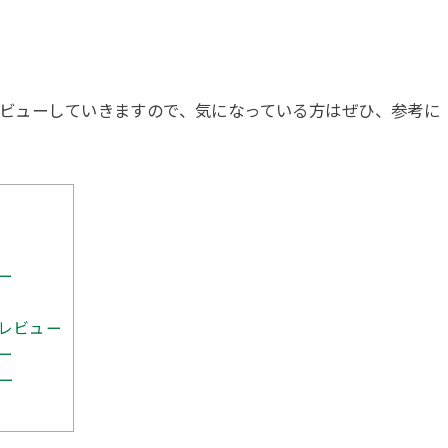
てレビューしていきますので、気になっている方はぜひ、参考に
ー
をレビュー
ー
ー