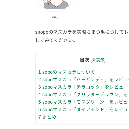
みひ
spopoのマスカラを実際にまつ毛につけ
してみてください。
目次
[
非表示
]
1
sopoのマスカラについて
2
sopoマスカラ「バーガンディ」をレビュ
3
sopoマスカラ「テラコッタ」をレビュー
4
sopoマスカラ「グリッターブラウン」
5
sopoマスカラ「モスグリーン」をレビュ
6
sopoマスカラ「ダイアモンド」をレビュ
7
まとめ