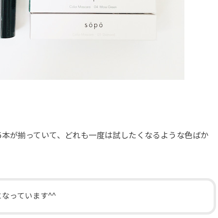
5本が揃っていて、どれも一度は試したくなるような色ばか
なっています^^