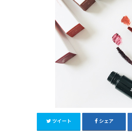
ツイート
シェア