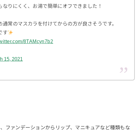
もなりにくく、お湯で簡単にオフできました！
め通常のマスカラを付けてからの方が良さそうです。
です
twitter.com/8TAMcyn7b2
h 15, 2021
く、ファンデーションからリップ、マニキュアなど種類もな