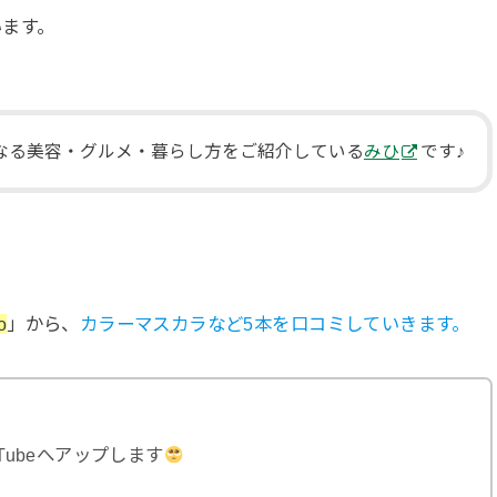
います。
になる美容・グルメ・暮らし方をご紹介している
みひ
です♪
o
」から、
カラーマスカラなど5本を口コミしていきます。
Tubeへアップします