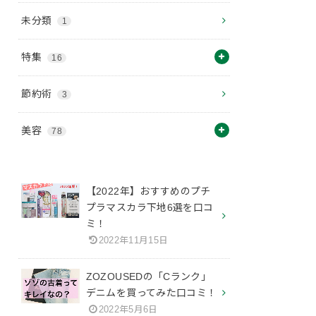
未分類
1
特集
16
節約術
3
美容
78
【2022年】おすすめのプチ
プラマスカラ下地6選を口コ
ミ！
2022年11月15日
ZOZOUSEDの「Cランク」
デニムを買ってみた口コミ！
2022年5月6日