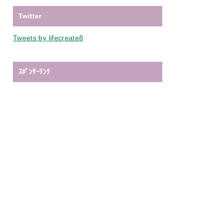
Twitter
Tweets by lifecreate8
ｽﾎﾟﾝｻｰﾘﾝｸ