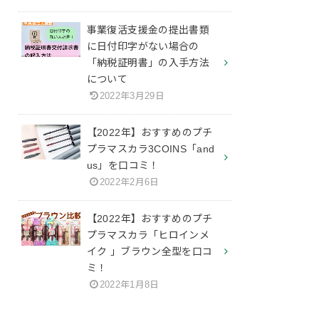
事業復活支援金の提出書類
に日付印字がない場合の
「納税証明書」の入手方法
について
2022年3月29日
【2022年】おすすめのプチ
プラマスカラ3COINS「and
us」を口コミ！
2022年2月6日
【2022年】おすすめのプチ
プラマスカラ「ヒロインメ
イク 」ブラウン全型を口コ
ミ！
2022年1月8日