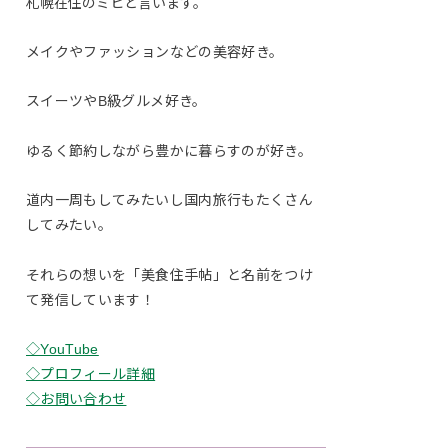
札幌在住のミヒと言います。
メイクやファッションなどの美容好き。
スイーツやB級グルメ好き。
ゆるく節約しながら豊かに暮らすのが好き。
道内一周もしてみたいし国内旅行もたくさん
してみたい。
それらの想いを「美食住手帖」と名前をつけ
て発信しています！
◇YouTube
◇プロフィール詳細
◇お問い合わせ