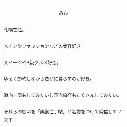
みひ
札幌在住。
メイクやファッションなどの美容好き。
スイーツやB級グルメ好き。
ゆるく節約しながら豊かに暮らすのが好き。
道内一周もしてみたいし国内旅行もたくさんしてみたい。
それらの想いを「美食住手帖」と名前をつけて発信してい
ます！