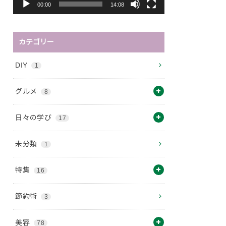
ー
00:00
14:08
カテゴリー
DIY
1
グルメ
8
日々の学び
17
未分類
1
特集
16
節約術
3
美容
78