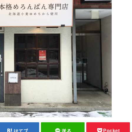
Pocket
はてブ
送る