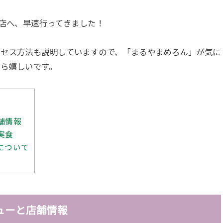
お店へ、早速行ってきました！
クセス方法も説明していますので、「まるやまめろん」が気に
たら嬉しいです。
舗情報
実食
について
ューと店舗情報