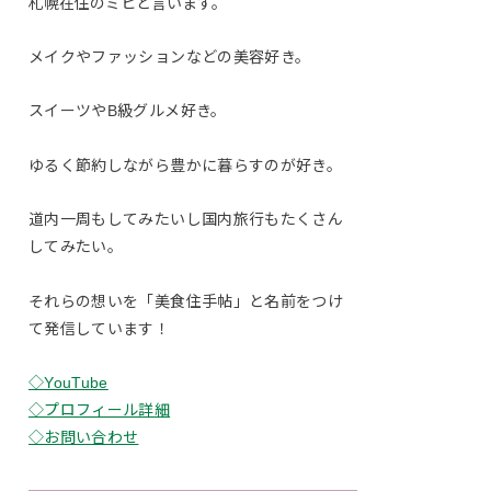
札幌在住のミヒと言います。
メイクやファッションなどの美容好き。
スイーツやB級グルメ好き。
ゆるく節約しながら豊かに暮らすのが好き。
道内一周もしてみたいし国内旅行もたくさん
してみたい。
それらの想いを「美食住手帖」と名前をつけ
て発信しています！
◇YouTube
◇プロフィール詳細
◇お問い合わせ