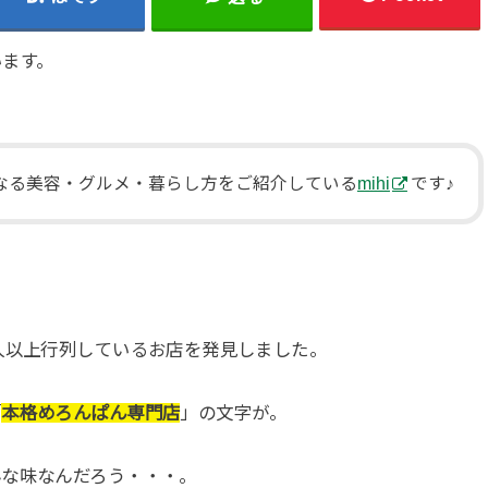
います。
になる美容・グルメ・暮らし方をご紹介している
mihi
です♪
人以上行列しているお店を発見しました。
「
本格めろんぱん専門店
」の文字が。
んな味なんだろう・・・。