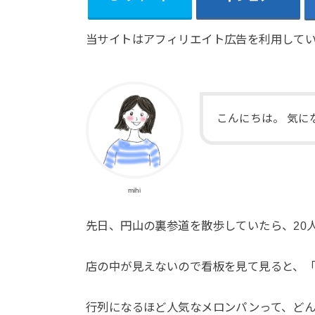
当サイトはアフィリエイト広告を利用して
こんにちは。 気
mihi
先日、円山の裏参道を散歩していたら、20
店の中が見えないので看板を見て見ると、
行列になるほど人気なメロンパンって、ど