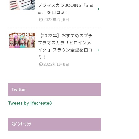
プラマスカラ3COINS「and
us」を口コミ！
2022年2月6日
【2022年】おすすめのプチ
プラマスカラ「ヒロインメ
イク 」ブラウン全型を口コ
ミ！
2022年1月8日
Twitter
Tweets by lifecreate8
ｽﾎﾟﾝｻｰﾘﾝｸ