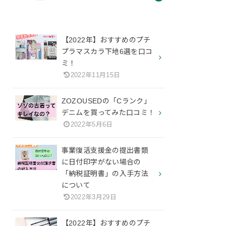
【2022年】おすすめのプチ
プラマスカラ下地6選を口コ
ミ！
2022年11月15日
ZOZOUSEDの「Cランク」
デニムを買ってみた口コミ！
2022年5月6日
事業復活支援金の提出書類
に日付印字がない場合の
「納税証明書」の入手方法
について
2022年3月29日
【2022年】おすすめのプチ