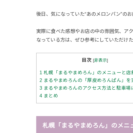
後日、気になっていた“あのメロンパン”の
実際に食べた感想やお店の中の雰囲気、ア
なっている方は、ぜひ参考にしていただけ
目次
[
非表示
]
1
札幌「まるやまめろん」のメニューと店
2
まるやまめろんの「厚皮めろんぱん」を
3
まるやまめろんのアクセス方法と駐車場
4
まとめ
札幌「まるやまめろん」のメニ